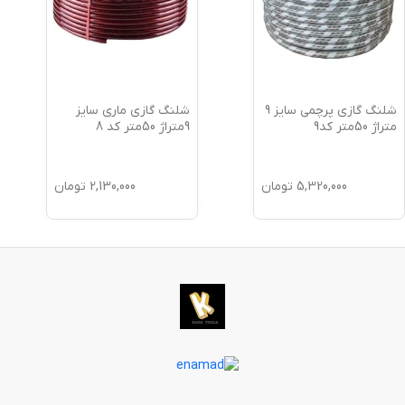
شلنگ گازی پرچمی سایز 9
شلنگ گازی ماری سایز
متراژ 50متر کد9
9متراژ 50متر کد 8
5,320,000
تومان
2,130,000
تومان