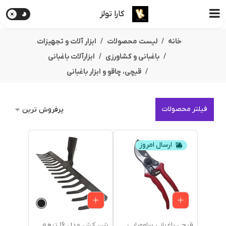
کارا تولز
خانه
لیست محصولات
ابزار آلات و تجهیزات
باغبانی و کشاورزی
ابزارآلات باغبانی
قیچی‌، چاقو و ابزار باغبانی
فیلتر محصولات
ارسال امروز
قیچی باغبانی ساوورایی
شن کش مدل 16 تیغه