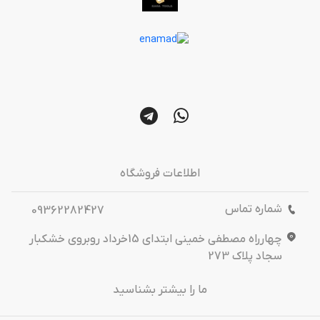
اطلاعات فروشگاه
شماره تماس
09362282427
چهارراه مصطفی خمینی ابتدای 15خرداد روبروی خشکبار
سجاد پلاک 273
ما را بیشتر بشناسید