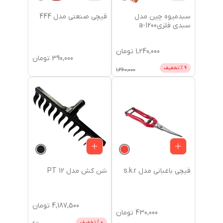
سبدمیوه چین مدل
قیچی صنعتی مدل 444
سبدی فلزیa-1200
1,240,000
تومان
390,000
تومان
9
% تخفیف
1,360,000
قیچی باغبانی مدل s.k.r
شن کش مدل 12 PT
4,187,500
تومان
430,000
تومان
0
% تخفیف