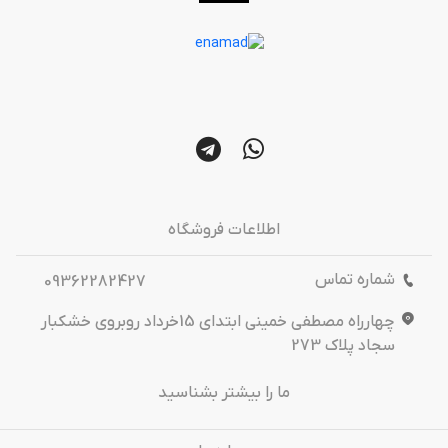
اطلاعات فروشگاه
شماره تماس
09362282427
چهارراه مصطفی خمینی ابتدای 15خرداد روبروی خشکبار
سجاد پلاک 273
ما را بیشتر بشناسید