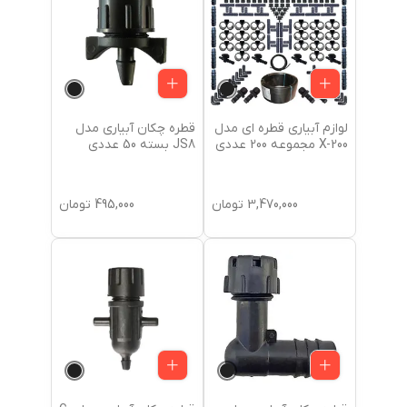
لوازم آبیاری قطره ای مدل
قطره چکان آبیاری مدل
X-200 مجموعه 200 عددی
JS8 بسته 50 عددی
3,470,000
تومان
495,000
تومان