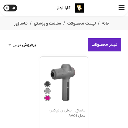
کارا تولز
خانه
لیست محصولات
سلامت و پزشکی
ماساژور
فیلتر محصولات
ماساژور برقی رونیکس
مدل 8851