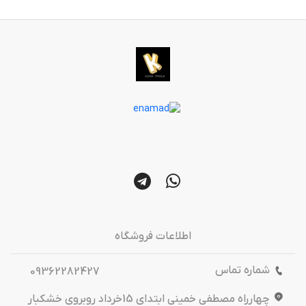
اطلاعات فروشگاه
شماره تماس
09362282427
چهارراه مصطفی خمینی ابتدای 15خرداد روبروی خشکبار