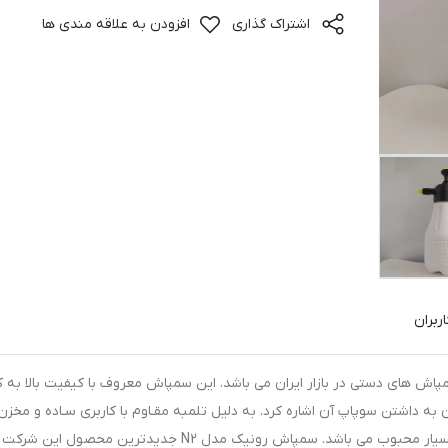
اشتراک گذاری
افزودن به علاقه مندی ها
ربران
ش های دستی در بازار ایران می باشد. این سمپاش معروف با کیفیت بالا به کا
ه داشتن سوپاپ آن اشاره کرد. به دلیل تلمبه مقـاوم با کاربری سـاده و مخزن
مدرج برای نشان دادن حجم محلول و قابلیت مه پاش، بسیار محبوب می باشد. سمپاش رونیک مدل N2 جدیدترین محصول ا