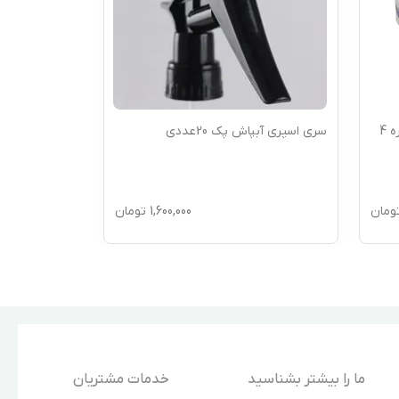
سری اسپری آبپاش پک 20عددی
سری اسپری آبپاش
ومان
1,600,000
تومان
ما را بیشتر بشناسید
خدمات مشتریان