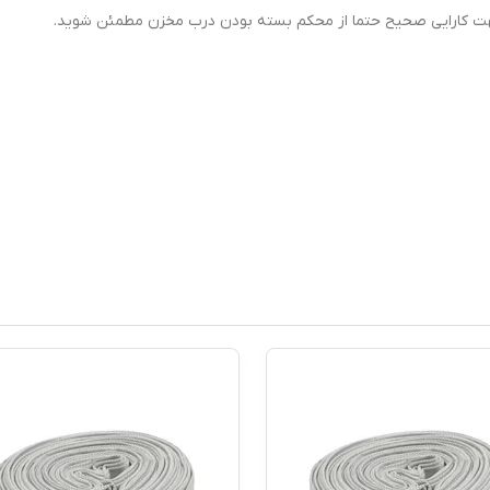
هت کارایی صحیح حتما از محکم بسته بودن درب مخزن مطمئن شوید.