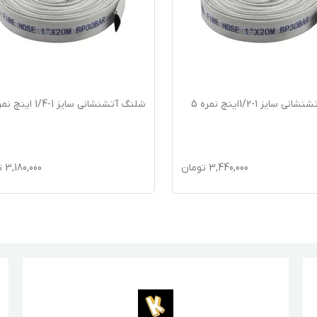
 سایز 1-1/2اینچ نمره 5
شلنگ آتشنشانی سایز 1-1/4 اینچ نمره 4
3,440,000
تومان
3,180,000
ت