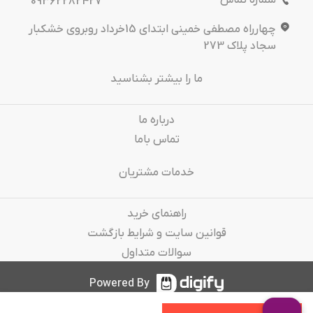
شماره تماس
09362282427
چهارراه مصطفی خمینی ابتدای 15خرداد روبروی خشکبار
سجاد پلاک 273
ما را بیشتر بشناسید
درباره‌ ما
تماس باما
خدمات مشتریان
راهنمای خرید
قوانین سایت و شرایط بازگشت
سوالات متداول
Powered By