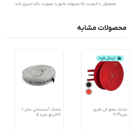
محصول با کیفیت بالا میتواند مایع را بصورت دائم اسپری کند.
محصولات مشابه
ارسال فردا
مع کن فلزی
شلنگ آتشنشانی سایز 1-
1/2اینچ نمره 5
1/4 اینچ نمره 4