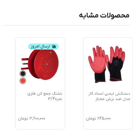
محصولات مشابه
ارسال امروز
دستکش ایمنی استاد کار
شلنگ جمع کن فلزی
مدل ضد برش ممتاز
نمره3/4
245,000
تومان
3,600,000
تومان