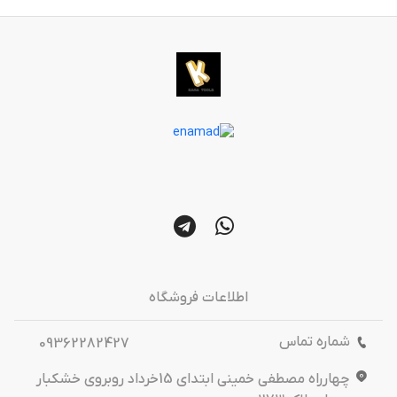
اطلاعات فروشگاه
شماره تماس
09362282427
چهارراه مصطفی خمینی ابتدای 15خرداد روبروی خشکبار