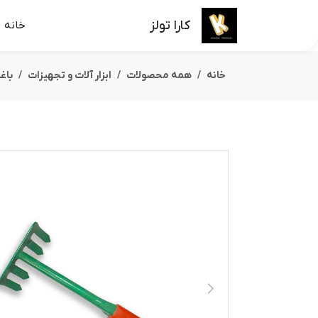
کارا تولز
خانه
خانه
همه محصولات
ابزار آلات و تجهیزات
باغ