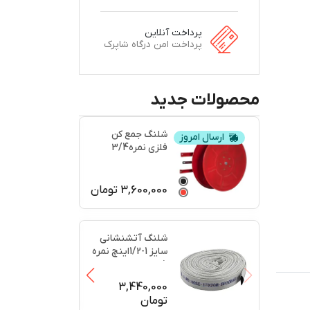
پرداخت آنلاین
پرداخت امن درگاه شاپرک
محصولات جدید
شلنگ جمع کن
ارسال امروز
فلزی نمره3/4
3,600,000
تومان
شلنگ آتشنشانی
سایز 1-1/2اینچ نمره
5
3,440,000
تومان