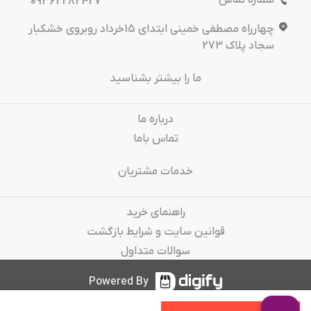
شماره تماس
09362282427
چهارراه مصطفی خمینی ابتدای 15خرداد روبروی خشکبار
سجاد پلاک 273
ما را بیشتر بشناسید
درباره‌ ما
تماس باما
خدمات مشتریان
راهنمای خرید
قوانین سایت و شرایط بازگشت
سوالات متداول
Powered By