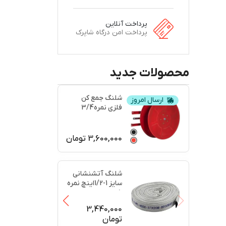
پرداخت آنلاین
پرداخت امن درگاه شاپرک
محصولات جدید
شلنگ جمع کن
ارسال امروز
فلزی نمره3/4
3,600,000
تومان
شلنگ آتشنشانی
سایز 1-1/2اینچ نمره
5
3,440,000
تومان