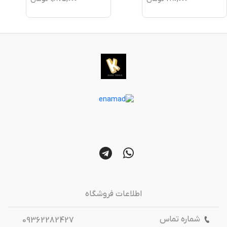
اطلاعات فروشگاه
شماره تماس
09362282427